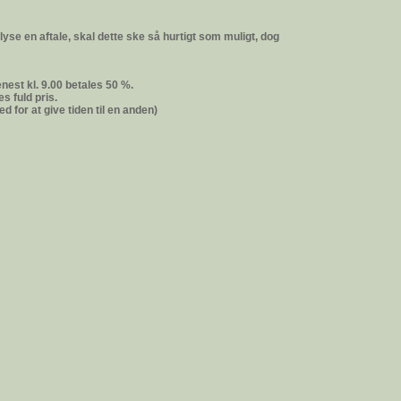
flyse en aftale, skal dette ske så hurtigt som muligt, dog
est kl. 9.00 betales 50 %.
s fuld pris.
d for at give tiden til en anden)