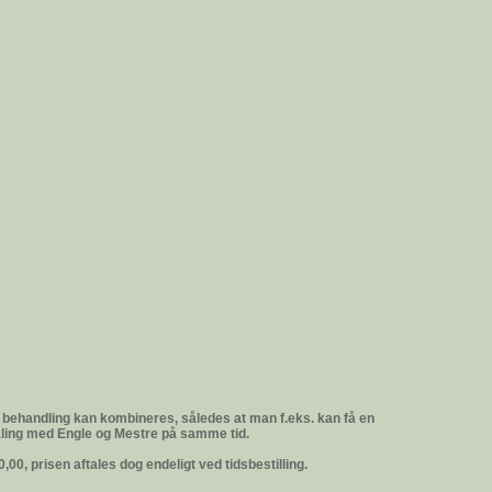
r behandling kan kombineres, således at man f.eks. kan få en
ling med Engle og Mestre på samme tid.
0,00, prisen aftales dog endeligt ved tidsbestilling.